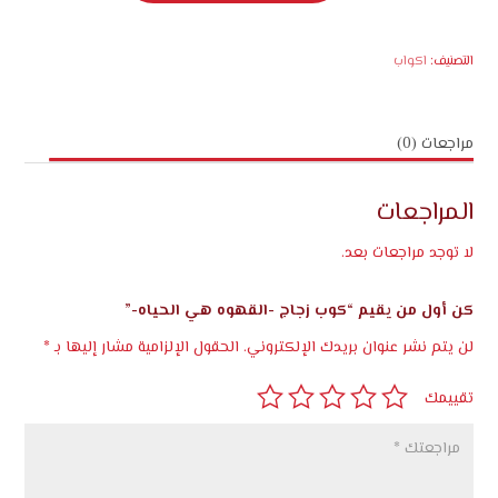
زجاج
-القهوه
هي
التصنيف:
اكواب
الحياه-
مراجعات (0)
المراجعات
لا توجد مراجعات بعد.
كن أول من يقيم “كوب زجاج -القهوه هي الحياه-”
لن يتم نشر عنوان بريدك الإلكتروني.
الحقول الإلزامية مشار إليها بـ
*
تقييمك